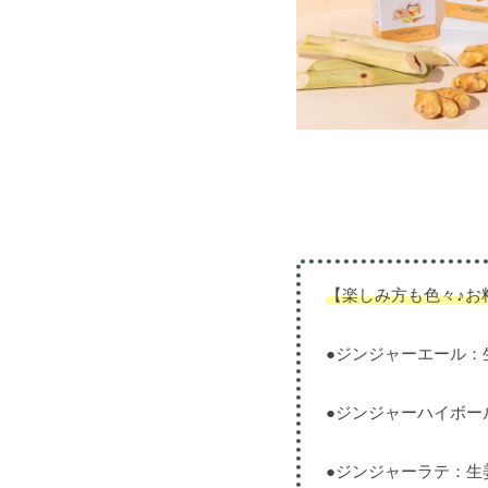
【楽しみ方も色々♪お
●ジンジャーエール：
●ジンジャーハイボー
●ジンジャーラテ：生姜