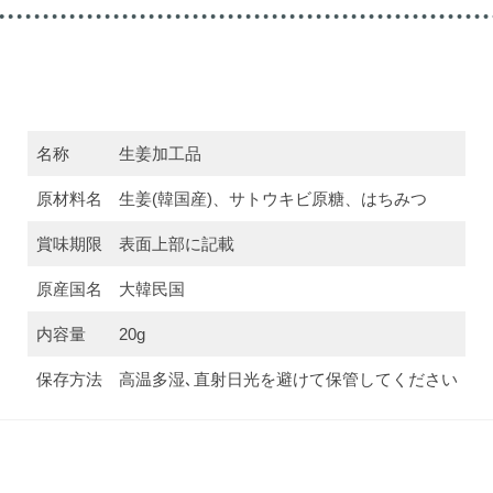
名称
生姜加工品
原材料名
生姜(韓国産)、サトウキビ原糖、はちみつ
賞味期限
表面上部に記載
原産国名
大韓民国
内容量
20g
保存方法
高温多湿､直射日光を避けて保管してください