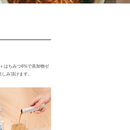
＋はちみつ6%で添加物ゼ
楽しみ頂けます。