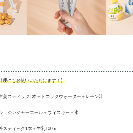
料理にもお使いいただけます！】
生姜スティック1本＋トニックウォーター＋レモン汁
ル：ジンジャーエール＋ウィスキー＋氷
スティック1本＋牛乳100ml