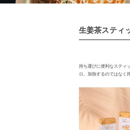
生姜茶スティ
持ち運びに便利なスティッ
ロ。加熱するのではなく